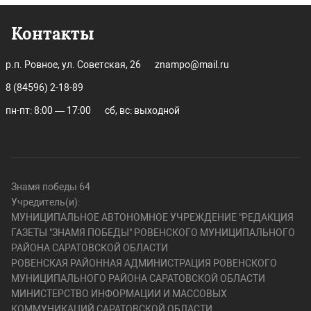
Контакты
р.п. Ровное, ул. Советская, 26
znampo@mail.ru
8 (84596) 2-18-89
пн-пт: 8:00 — 17:00
сб, вс: выходной
Знамя победы 64
Учредитель(и):
МУНИЦИПАЛЬНОЕ АВТОНОМНОЕ УЧРЕЖДЕНИЕ "РЕДАКЦИЯ
ГАЗЕТЫ "ЗНАМЯ ПОБЕДЫ" РОВЕНСКОГО МУНИЦИПАЛЬНОГО
РАЙОНА САРАТОВСКОЙ ОБЛАСТИ
РОВЕНСКАЯ РАЙОННАЯ АДМИНИСТРАЦИЯ РОВЕНСКОГО
МУНИЦИПАЛЬНОГО РАЙОНА САРАТОВСКОЙ ОБЛАСТИ
МИНИСТЕРСТВО ИНФОРМАЦИИ И МАССОВЫХ
КОММУНИКАЦИЙ САРАТОВСКОЙ ОБЛАСТИ