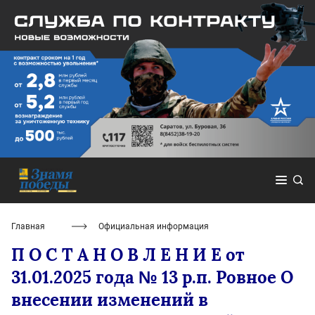
Главная
Официальная информация
П О С Т А Н О В Л Е Н И Е от
31.01.2025 года № 13 р.п. Ровное О
внесении изменений в