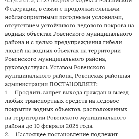
ч.3,4,5 ст.6, ст.27 Водного кодекса Российской
Федерации, в связи с продолжительными
неблагоприятными погодными условиями,
отсутствием устойчивого ледового покрова на
водных объектах Ровенского муниципального
района и с целью предупреждения гибели
людей на водных объектах на территории
Ровенского муниципального района,
руководствуясь Уставом Ровенского
муниципального района, Ровенская районная
администрации ПОСТАНОВЛЯЕТ:
1. Продлить запрет выхода граждан и выезд
любых транспортных средств на ледовое
покрытие водных объектов, расположенных
на территории Ровенского муниципального
района до 10 февраля 2025 года.
2. Настоящее постановление подлежит