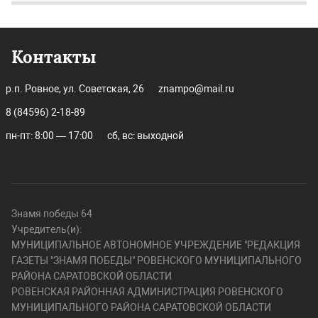
Контакты
р.п. Ровное, ул. Советская, 26
znampo@mail.ru
8 (84596) 2-18-89
пн-пт: 8:00 — 17:00
сб, вс: выходной
Знамя победы 64
Учредитель(и):
МУНИЦИПАЛЬНОЕ АВТОНОМНОЕ УЧРЕЖДЕНИЕ "РЕДАКЦИЯ
ГАЗЕТЫ "ЗНАМЯ ПОБЕДЫ" РОВЕНСКОГО МУНИЦИПАЛЬНОГО
РАЙОНА САРАТОВСКОЙ ОБЛАСТИ
РОВЕНСКАЯ РАЙОННАЯ АДМИНИСТРАЦИЯ РОВЕНСКОГО
МУНИЦИПАЛЬНОГО РАЙОНА САРАТОВСКОЙ ОБЛАСТИ