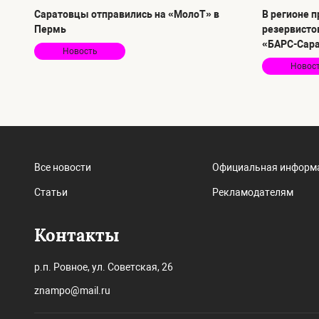
Саратовцы отправились на «МолоТ» в
В регионе 
Пермь
резервисто
«БАРС-Сар
Новость
Новос
Все новости
Официальная информ
Статьи
Рекламодателям
Контакты
р.п. Ровное, ул. Советская, 26
znampo@mail.ru