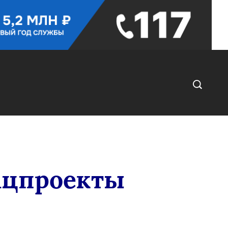
нацпроекты