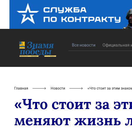
Все новости
Официальная 
Главная
Новости
«Что стоит за этим знак
«Что стоит за э
меняют жизнь 