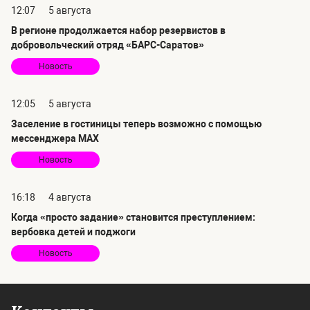
12:07
5 августа
В регионе продолжается набор резервистов в
добровольческий отряд «БАРС-Саратов»
Новость
12:05
5 августа
Заселение в гостиницы теперь возможно с помощью
мессенджера MAX
Новость
16:18
4 августа
Когда «просто задание» становится преступлением:
вербовка детей и поджоги
Новость