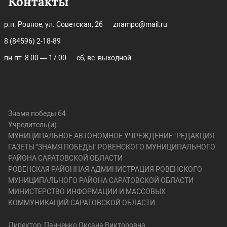
Контакты
р.п. Ровное, ул. Советская, 26
znampo@mail.ru
8 (84596) 2-18-89
пн-пт: 8:00 — 17:00
сб, вс: выходной
Знамя победы 64
Учредитель(и):
МУНИЦИПАЛЬНОЕ АВТОНОМНОЕ УЧРЕЖДЕНИЕ "РЕДАКЦИЯ
ГАЗЕТЫ "ЗНАМЯ ПОБЕДЫ" РОВЕНСКОГО МУНИЦИПАЛЬНОГО
РАЙОНА САРАТОВСКОЙ ОБЛАСТИ
РОВЕНСКАЯ РАЙОННАЯ АДМИНИСТРАЦИЯ РОВЕНСКОГО
МУНИЦИПАЛЬНОГО РАЙОНА САРАТОВСКОЙ ОБЛАСТИ
МИНИСТЕРСТВО ИНФОРМАЦИИ И МАССОВЫХ
КОММУНИКАЦИЙ САРАТОВСКОЙ ОБЛАСТИ
Директор: Панченко Оксана Викторовна