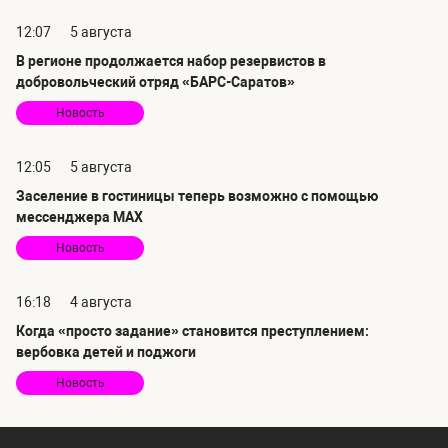
12:07
5 августа
В регионе продолжается набор резервистов в
добровольческий отряд «БАРС-Саратов»
Новость
12:05
5 августа
Заселение в гостиницы теперь возможно с помощью
мессенджера MAX
Новость
16:18
4 августа
Когда «просто задание» становится преступлением:
вербовка детей и поджоги
Новость