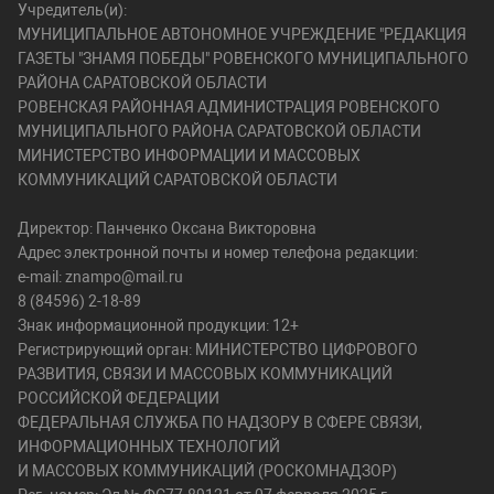
Учредитель(и):
МУНИЦИПАЛЬНОЕ АВТОНОМНОЕ УЧРЕЖДЕНИЕ "РЕДАКЦИЯ
ГАЗЕТЫ "ЗНАМЯ ПОБЕДЫ" РОВЕНСКОГО МУНИЦИПАЛЬНОГО
РАЙОНА САРАТОВСКОЙ ОБЛАСТИ
РОВЕНСКАЯ РАЙОННАЯ АДМИНИСТРАЦИЯ РОВЕНСКОГО
МУНИЦИПАЛЬНОГО РАЙОНА САРАТОВСКОЙ ОБЛАСТИ
МИНИСТЕРСТВО ИНФОРМАЦИИ И МАССОВЫХ
КОММУНИКАЦИЙ САРАТОВСКОЙ ОБЛАСТИ
Директор: Панченко Оксана Викторовна
Адрес электронной почты и номер телефона редакции:
e-mail: znampo@mail.ru
8 (84596) 2-18-89
Знак информационной продукции: 12+
Регистрирующий орган: МИНИСТЕРСТВО ЦИФРОВОГО
РАЗВИТИЯ, СВЯЗИ И МАССОВЫХ КОММУНИКАЦИЙ
РОССИЙСКОЙ ФЕДЕРАЦИИ
ФЕДЕРАЛЬНАЯ СЛУЖБА ПО НАДЗОРУ В СФЕРЕ СВЯЗИ,
ИНФОРМАЦИОННЫХ ТЕХНОЛОГИЙ
И МАССОВЫХ КОММУНИКАЦИЙ (РОСКОМНАДЗОР)