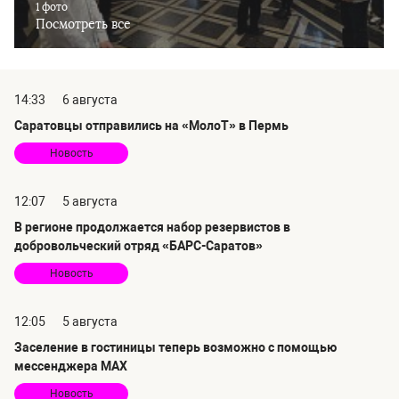
1 фото
Посмотреть все
14:33
6 августа
Саратовцы отправились на «МолоТ» в Пермь
Новость
12:07
5 августа
В регионе продолжается набор резервистов в
добровольческий отряд «БАРС-Саратов»
Новость
12:05
5 августа
Заселение в гостиницы теперь возможно с помощью
мессенджера MAX
Новость