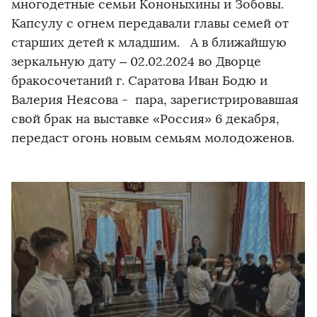
многодетные семьи Кононыхины и Зобовы.
Капсулу с огнем передавали главы семей от
старших детей к младшим. А в ближайшую
зеркальную дату – 02.02.2024 во Дворце
бракосочетаний г. Саратова Иван Бодю и
Валерия Неясова - пара, зарегистрировавшая
свой брак на выставке «Россия» 6 декабря,
передаст огонь новым семьям молодоженов.