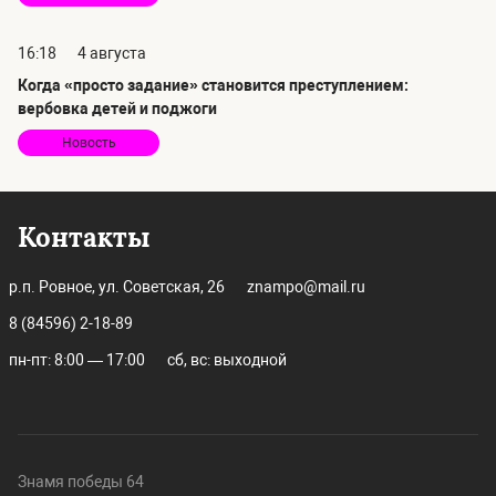
16:18
4 августа
Когда «просто задание» становится преступлением:
вербовка детей и поджоги
Новость
Контакты
р.п. Ровное, ул. Советская, 26
znampo@mail.ru
8 (84596) 2-18-89
пн-пт: 8:00 — 17:00
сб, вс: выходной
Знамя победы 64