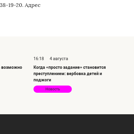
38-19-20. Адрес
16:18
4 августа
ь возможно
Когда «просто задание» становится
преступлением: вербовка детей и
поджоги
Новость