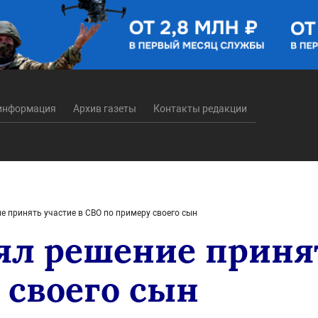
информация
Архив газеты
Контакты редакции
е принять участие в СВО по примеру своего сын
ял решение принят
 своего сын