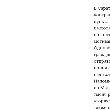
В Сара
контра
пункта 
имеют 
по кон
мотива
Один и
гражда
отправ
принял
над го
Напомн
по 31 д
тысяч 
«горяче
также 