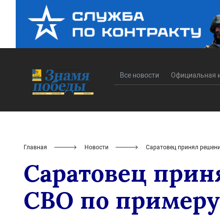
Все новости
Официальная 
Главная
Новости
Саратовец принял решени
Саратовец прин
СВО по примеру