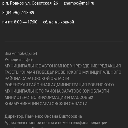
р.п. Ровное, ул. Советская, 26
znampo@mail.ru
8 (84596) 2-18-89
пн-пт: 8:00 — 17:00
сб, вс: выходной
Знамя победы 64
Учредитель(и):
МУНИЦИПАЛЬНОЕ АВТОНОМНОЕ УЧРЕЖДЕНИЕ "РЕДАКЦИЯ
ГАЗЕТЫ "ЗНАМЯ ПОБЕДЫ" РОВЕНСКОГО МУНИЦИПАЛЬНОГО
РАЙОНА САРАТОВСКОЙ ОБЛАСТИ
РОВЕНСКАЯ РАЙОННАЯ АДМИНИСТРАЦИЯ РОВЕНСКОГО
МУНИЦИПАЛЬНОГО РАЙОНА САРАТОВСКОЙ ОБЛАСТИ
МИНИСТЕРСТВО ИНФОРМАЦИИ И МАССОВЫХ
КОММУНИКАЦИЙ САРАТОВСКОЙ ОБЛАСТИ
Директор: Панченко Оксана Викторовна
Адрес электронной почты и номер телефона редакции: