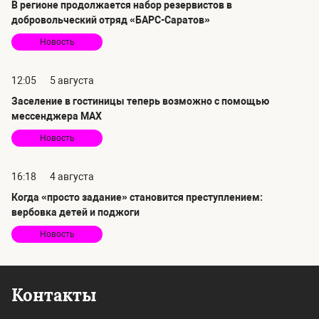
В регионе продолжается набор резервистов в
добровольческий отряд «БАРС-Саратов»
Новость
12:05
5 августа
Заселение в гостиницы теперь возможно с помощью
мессенджера MAX
Новость
16:18
4 августа
Когда «просто задание» становится преступлением:
вербовка детей и поджоги
Новость
Контакты