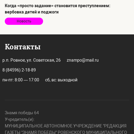
Когда «просто задание» становится преступлением:
вербовка детей и поджоги
Новость
Контакты
р.п. Ровное, ул. Советская, 26
znampo@mail.ru
8 (84596) 2-18-89
пн-пт: 8:00 — 17:00
сб, вс: выходной
Знамя победы 64
Учредитель(и):
МУНИЦИПАЛЬНОЕ АВТОНОМНОЕ УЧРЕЖДЕНИЕ "РЕДАКЦИЯ
ГАЗЕТЫ "ЗНАМЯ ПОБЕДЫ" РОВЕНСКОГО МУНИЦИПАЛЬНОГО