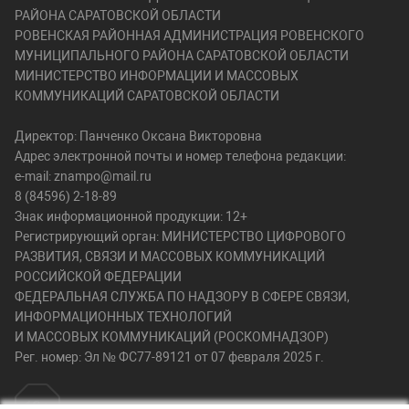
РАЙОНА САРАТОВСКОЙ ОБЛАСТИ
РОВЕНСКАЯ РАЙОННАЯ АДМИНИСТРАЦИЯ РОВЕНСКОГО
МУНИЦИПАЛЬНОГО РАЙОНА САРАТОВСКОЙ ОБЛАСТИ
МИНИСТЕРСТВО ИНФОРМАЦИИ И МАССОВЫХ
КОММУНИКАЦИЙ САРАТОВСКОЙ ОБЛАСТИ
Директор: Панченко Оксана Викторовна
Адрес электронной почты и номер телефона редакции:
e-mail: znampo@mail.ru
8 (84596) 2-18-89
Знак информационной продукции: 12+
Регистрирующий орган: МИНИСТЕРСТВО ЦИФРОВОГО
РАЗВИТИЯ, СВЯЗИ И МАССОВЫХ КОММУНИКАЦИЙ
РОССИЙСКОЙ ФЕДЕРАЦИИ
ФЕДЕРАЛЬНАЯ СЛУЖБА ПО НАДЗОРУ В СФЕРЕ СВЯЗИ,
ИНФОРМАЦИОННЫХ ТЕХНОЛОГИЙ
И МАССОВЫХ КОММУНИКАЦИЙ (РОСКОМНАДЗОР)
Рег. номер: Эл № ФС77-89121 от 07 февраля 2025 г.