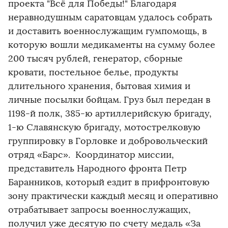
проекта "Всё для Победы!" Благодаря
неравнодушным саратовцам удалось собрать
и доставить военнослужащим гумпомощь, в
которую вошли медикаменты на сумму более
200 тысяч рублей, генератор, сборные
кровати, постельное белье, продукты
длительного хранения, бытовая химия и
личные посылки бойцам. Груз был передан в
1198-й полк, 385-ю артиллерийскую бригаду,
1-ю Славянскую бригаду, мотострелковую
группировку в Горловке и добровольческий
отряд «Барс». Координатор миссии,
представитель Народного фронта Петр
Баранников, который ездит в прифронтовую
зону практически каждый месяц и оперативно
отрабатывает запросы военнослужащих,
получил уже десятую по счету медаль «За