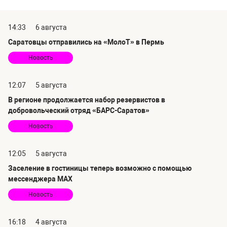
14:33
6 августа
Саратовцы отправились на «МолоТ» в Пермь
Новость
12:07
5 августа
В регионе продолжается набор резервистов в
добровольческий отряд «БАРС-Саратов»
Новость
12:05
5 августа
Заселение в гостиницы теперь возможно с помощью
мессенджера MAX
Новость
16:18
4 августа