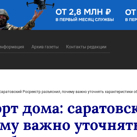
информация
Архив газеты
Контакты редакции
саратовский Росреестр разъяснил, почему важно уточнять характеристики 
рт дома: саратовс
ему важно уточнят