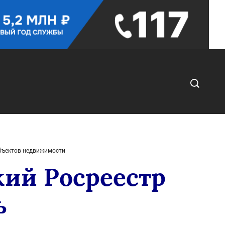
объектов недвижимости
кий Росреестр
ь