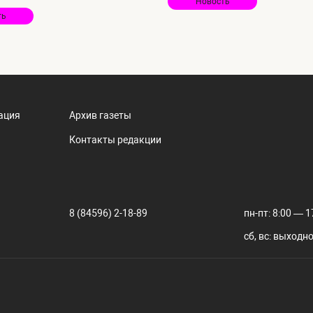
Новость
ть
ация
Архив газеты
Контакты редакции
8 (84596) 2-18-89
пн-пт: 8:00 — 1
сб, вс: выходн