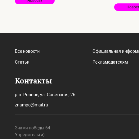
Новость
Новос
Все новости
Официальная информ
Статьи
Рекламодателям
Контакты
р.п. Ровное, ул. Советская, 26
znampo@mail.ru
Знамя победы 64
Учредитель(и):