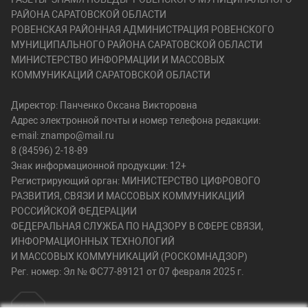
РАЙОНА САРАТОВСКОЙ ОБЛАСТИ
РОВЕНСКАЯ РАЙОННАЯ АДМИНИСТРАЦИЯ РОВЕНСКОГО
МУНИЦИПАЛЬНОГО РАЙОНА САРАТОВСКОЙ ОБЛАСТИ
МИНИСТЕРСТВО ИНФОРМАЦИИ И МАССОВЫХ
КОММУНИКАЦИЙ САРАТОВСКОЙ ОБЛАСТИ
Директор: Панченко Оксана Викторовна
Адрес электронной почты и номер телефона редакции:
e-mail: znampo@mail.ru
8 (84596) 2-18-89
Знак информационной продукции: 12+
Регистрирующий орган: МИНИСТЕРСТВО ЦИФРОВОГО
РАЗВИТИЯ, СВЯЗИ И МАССОВЫХ КОММУНИКАЦИЙ
РОССИЙСКОЙ ФЕДЕРАЦИИ
ФЕДЕРАЛЬНАЯ СЛУЖБА ПО НАДЗОРУ В СФЕРЕ СВЯЗИ,
ИНФОРМАЦИОННЫХ ТЕХНОЛОГИЙ
И МАССОВЫХ КОММУНИКАЦИЙ (РОСКОМНАДЗОР)
Рег. номер: Эл № ФС77-89121 от 07 февраля 2025 г.