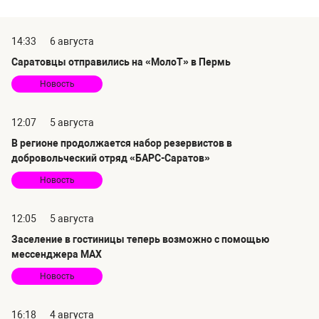
14:33
6 августа
Саратовцы отправились на «МолоТ» в Пермь
Новость
12:07
5 августа
В регионе продолжается набор резервистов в
добровольческий отряд «БАРС-Саратов»
Новость
12:05
5 августа
Заселение в гостиницы теперь возможно с помощью
мессенджера MAX
Новость
16:18
4 августа