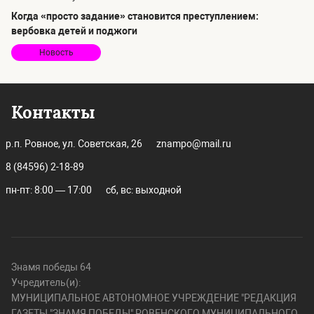
Когда «просто задание» становится преступлением:
вербовка детей и поджоги
Новость
Контакты
р.п. Ровное, ул. Советская, 26
znampo@mail.ru
8 (84596) 2-18-89
пн-пт: 8:00 — 17:00
сб, вс: выходной
Знамя победы 64
Учредитель(и):
МУНИЦИПАЛЬНОЕ АВТОНОМНОЕ УЧРЕЖДЕНИЕ "РЕДАКЦИЯ
ГАЗЕТЫ "ЗНАМЯ ПОБЕДЫ" РОВЕНСКОГО МУНИЦИПАЛЬНОГО