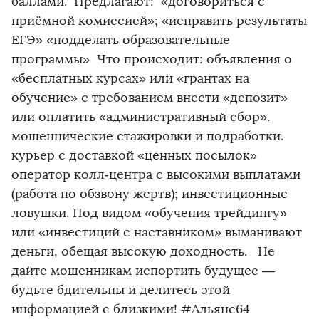
баллами. Предлагают: ️«договориться с
приёмной комиссией»; «исправить результаты
ЕГЭ» «подделать образовательные
программы» Что происходит: объявления о
«бесплатных курсах» или «грантах на
обучение» с требованием внести «депозит»
или оплатить «административный сбор».
мошеннические стажировки и подработки. ️
курьер с доставкой «ценных посылок»
оператор колл‑центра с высокими выплатами
(работа по обзвону жертв); инвестиционные
ловушки. Под видом «обучения трейдингу»
или «инвестиций с наставником» выманивают
деньги, обещая высокую доходность. ️ Не
дайте мошенникам испортить будущее —
будьте бдительны и делитесь этой
информацией с близкими! #Альянс64