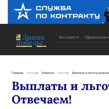
Все новости
Официальная 
Главная
Новости
Выплаты и льготы участн
Выплаты и льго
Отвечаем!