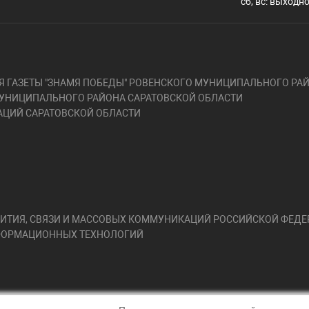
сб, вс: выходн
 ГАЗЕТЫ "ЗНАМЯ ПОБЕДЫ" РОВЕНСКОГО МУНИЦИПАЛЬНОГО РАЙ
УНИЦИПАЛЬНОГО РАЙОНА САРАТОВСКОЙ ОБЛАСТИ
ЦИЙ САРАТОВСКОЙ ОБЛАСТИ
ЗВИТИЯ, СВЯЗИ И МАССОВЫХ КОММУНИКАЦИЙ РОССИЙСКОЙ ФЕД
НФОРМАЦИОННЫХ ТЕХНОЛОГИЙ