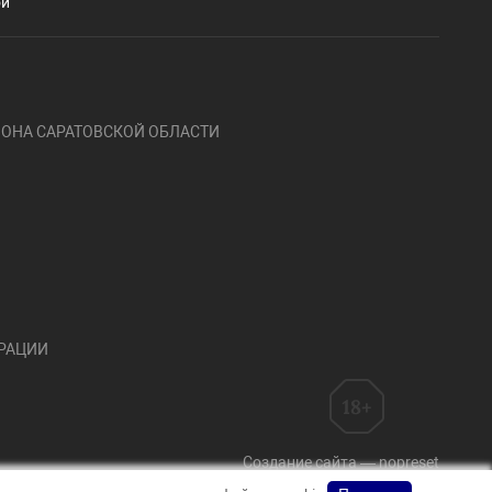
ой
ОНА САРАТОВСКОЙ ОБЛАСТИ
ЕРАЦИИ
Создание сайта — nopreset