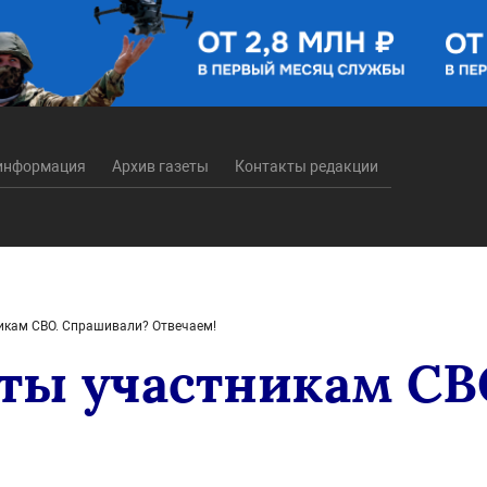
информация
Архив газеты
Контакты редакции
икам СВО. Спрашивали? Отвечаем!
ты участникам СВ