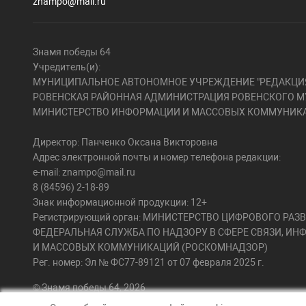
znampo@mail.ru
Знамя победы 64
Учредитель(и):
МУНИЦИПАЛЬНОЕ АВТОНОМНОЕ УЧРЕЖДЕНИЕ "РЕДАКЦИЯ
РОВЕНСКАЯ РАЙОННАЯ АДМИНИСТРАЦИЯ РОВЕНСКОГО М
МИНИСТЕРСТВО ИНФОРМАЦИИ И МАССОВЫХ КОММУНИКА
Директор: Панченко Оксана Викторовна
Адрес электронной почты и номер телефона редакции:
e-mail: znampo@mail.ru
8 (84596) 2-18-89
Знак информационной продукции: 12+
Регистрирующий орган: МИНИСТЕРСТВО ЦИФРОВОГО РА
ФЕДЕРАЛЬНАЯ СЛУЖБА ПО НАДЗОРУ В СФЕРЕ СВЯЗИ, И
И МАССОВЫХ КОММУНИКАЦИЙ (РОСКОМНАДЗОР)
Рег. номер: Эл № ФС77-89121 от 07 февраля 2025 г.
© Знамя победы 64, 2026