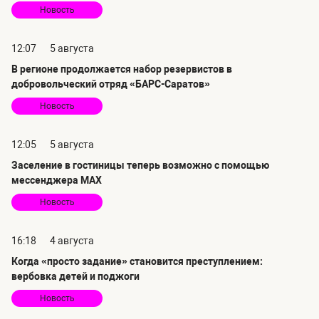
Новость
12:07
5 августа
В регионе продолжается набор резервистов в
добровольческий отряд «БАРС-Саратов»
Новость
12:05
5 августа
Заселение в гостиницы теперь возможно с помощью
мессенджера MAX
Новость
16:18
4 августа
Когда «просто задание» становится преступлением:
вербовка детей и поджоги
Новость