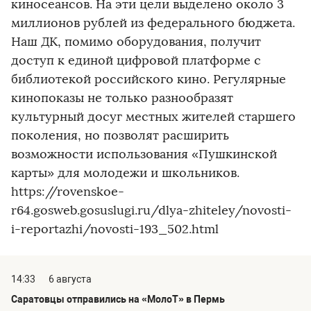
киносеансов. На эти цели выделено около 3
миллионов рублей из федерального бюджета.
Наш ДК, помимо оборудования, получит
доступ к единой цифровой платформе с
библиотекой российского кино. Регулярные
кинопоказы не только разнообразят
культурный досуг местных жителей старшего
поколения, но позволят расширить
возможности использования «Пушкинской
карты» для молодежи и школьников.
https://rovenskoe-
r64.gosweb.gosuslugi.ru/dlya-zhiteley/novosti-
i-reportazhi/novosti-193_502.html
14:33
6 августа
Саратовцы отправились на «МолоТ» в Пермь