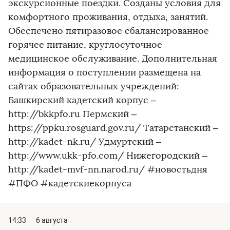
экскурсионные поездки. Созданы условия для
комфортного проживания, отдыха, занятий.
Обеспечено пятиразовое сбалансированное
горячее питание, круглосуточное
медицинское обслуживание. Дополнительная
информация о поступлении размещена на
сайтах образовательных учреждений:
Башкирский кадетский корпус –
http://bkkpfo.ru Пермский –
https://ppku.rosguard.gov.ru/ Татарстанский –
http://kadet-nk.ru/ Удмуртский –
http://www.ukk-pfo.com/ Нижегородский –
http://kadet-mvf-nn.narod.ru/ #новостьдня
#ПФО #кадетскиекорпуса
14:33
6 августа