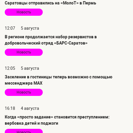
Саратовцы отправились на «МолоТ» в Пермь
Новость
12:07
5 августа
В регионе продолжается набор резервистов в
добровольческий отряд «БАРС-Саратов»
Новость
12:05
5 августа
Заселение в гостиницы теперь возможно с помощью
мессенджера MAX
Новость
16:18
4 августа
Когда «просто задание» становится преступлением:
вербовка детей и поджоги
Новость