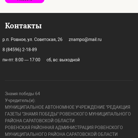
Контакты
р.п. Ровное, ул. Советская, 26
znampo@mail.ru
8 (84596) 2-18-89
пн-пт: 8:00 — 17:00
сб, вс: выходной
Знамя победы 64
Учредитель(и):
МУНИЦИПАЛЬНОЕ АВТОНОМНОЕ УЧРЕЖДЕНИЕ "РЕДАКЦИЯ
ГАЗЕТЫ "ЗНАМЯ ПОБЕДЫ" РОВЕНСКОГО МУНИЦИПАЛЬНОГО
РАЙОНА САРАТОВСКОЙ ОБЛАСТИ
РОВЕНСКАЯ РАЙОННАЯ АДМИНИСТРАЦИЯ РОВЕНСКОГО
МУНИЦИПАЛЬНОГО РАЙОНА САРАТОВСКОЙ ОБЛАСТИ