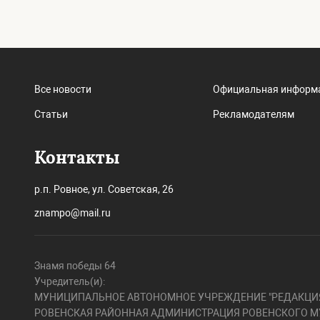
Все новости
Официальная информ
Статьи
Рекламодателям
Контакты
р.п. Ровное, ул. Советская, 26
znampo@mail.ru
Знамя победы 64
Учредитель(и):
МУНИЦИПАЛЬНОЕ АВТОНОМНОЕ УЧРЕЖДЕНИЕ "РЕДАКЦИЯ
РОВЕНСКАЯ РАЙОННАЯ АДМИНИСТРАЦИЯ РОВЕНСКОГО М