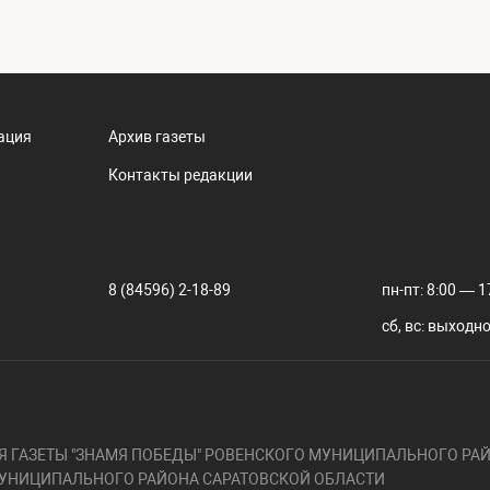
ация
Архив газеты
Контакты редакции
8 (84596) 2-18-89
пн-пт: 8:00 — 1
сб, вс: выходн
 ГАЗЕТЫ "ЗНАМЯ ПОБЕДЫ" РОВЕНСКОГО МУНИЦИПАЛЬНОГО РАЙ
УНИЦИПАЛЬНОГО РАЙОНА САРАТОВСКОЙ ОБЛАСТИ