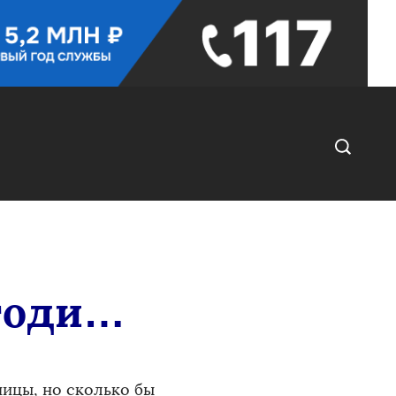
огоди…
ницы, но сколько бы