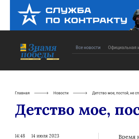
Все новости
Официальная 
Главная
Новости
Детство мое, постой, не 
Детство мое, по
14:48
14 июля 2023
Время 