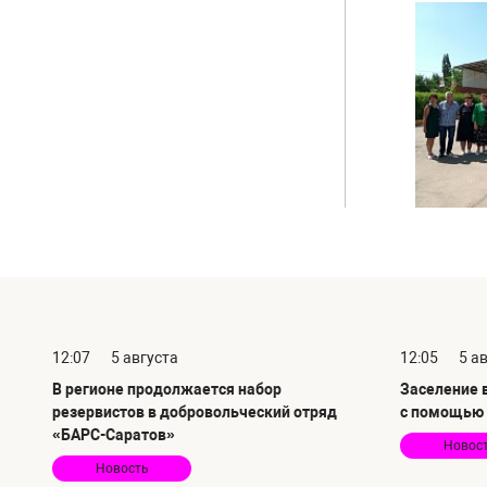
12:07
5 августа
12:05
5 а
В регионе продолжается набор
Заселение 
резервистов в добровольческий отряд
с помощью
«БАРС-Саратов»
Новос
Новость