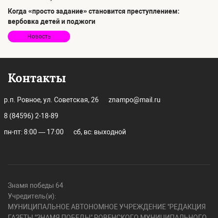
Когда «просто задание» становится преступлением:
вербовка детей и поджоги
Новость
Контакты
р.п. Ровное, ул. Советская, 26
znampo@mail.ru
8 (84596) 2-18-89
пн-пт: 8:00 — 17:00
сб, вс: выходной
Знамя победы 64
Учредитель(и):
МУНИЦИПАЛЬНОЕ АВТОНОМНОЕ УЧРЕЖДЕНИЕ "РЕДАКЦИЯ
ГАЗЕТЫ "ЗНАМЯ ПОБЕДЫ" РОВЕНСКОГО МУНИЦИПАЛЬНОГО