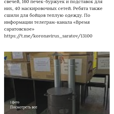
свечей, 160 печек-буржуек и подставок для
них, 40 маскировочных сетей. Ребята также
сшили для бойцов теплую одежду. По
информации телеграм-канала «Время
саратовское»
https://t.me/koronavirus_saratov/13100
1 фото
Посмотреть все