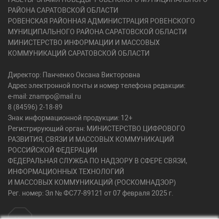
РАЙОНА САРАТОВСКОЙ ОБЛАСТИ
РОВЕНСКАЯ РАЙОННАЯ АДМИНИСТРАЦИЯ РОВЕНСКОГО
МУНИЦИПАЛЬНОГО РАЙОНА САРАТОВСКОЙ ОБЛАСТИ
МИНИСТЕРСТВО ИНФОРМАЦИИ И МАССОВЫХ
КОММУНИКАЦИЙ САРАТОВСКОЙ ОБЛАСТИ
Директор: Панченко Оксана Викторовна
Адрес электронной почты и номер телефона редакции:
e-mail: znampo@mail.ru
8 (84596) 2-18-89
Знак информационной продукции: 12+
Регистрирующий орган: МИНИСТЕРСТВО ЦИФРОВОГО
РАЗВИТИЯ, СВЯЗИ И МАССОВЫХ КОММУНИКАЦИЙ
РОССИЙСКОЙ ФЕДЕРАЦИИ
ФЕДЕРАЛЬНАЯ СЛУЖБА ПО НАДЗОРУ В СФЕРЕ СВЯЗИ,
ИНФОРМАЦИОННЫХ ТЕХНОЛОГИЙ
И МАССОВЫХ КОММУНИКАЦИЙ (РОСКОМНАДЗОР)
Рег. номер: Эл № ФС77-89121 от 07 февраля 2025 г.