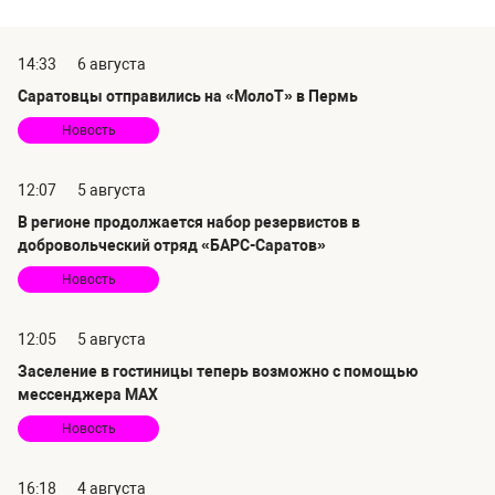
14:33
6 августа
Саратовцы отправились на «МолоТ» в Пермь
Новость
12:07
5 августа
В регионе продолжается набор резервистов в
добровольческий отряд «БАРС-Саратов»
Новость
12:05
5 августа
Заселение в гостиницы теперь возможно с помощью
мессенджера MAX
Новость
16:18
4 августа