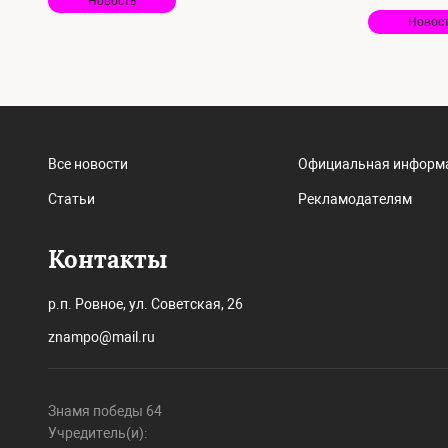
Новость
Новос
Все новости
Официальная информ
Статьи
Рекламодателям
Контакты
р.п. Ровное, ул. Советская, 26
znampo@mail.ru
Знамя победы 64
Учредитель(и):