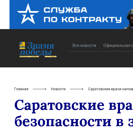
Все новости
Официальная 
Главная
Новости
Саратовские врачи напом
Саратовские вр
безопасности в