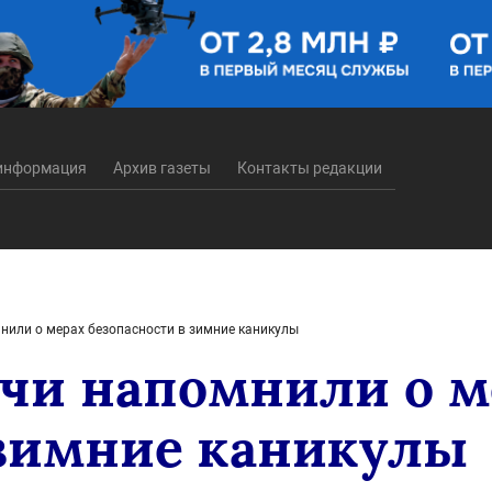
информация
Архив газеты
Контакты редакции
нили о мерах безопасности в зимние каникулы
ачи напомнили о м
 зимние каникулы