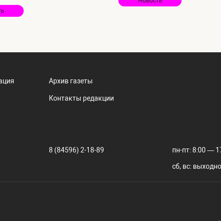
Новость
ть
ация
Архив газеты
Контакты редакции
8 (84596) 2-18-89
пн-пт: 8:00 — 1
сб, вс: выходн