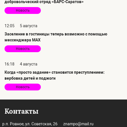
добровольческий отряд «БАРС-Саратов»
Новость
12:05
5 августа
Заселение в гостиницы теперь возможно с помощью
мессенджера MAX
Новость
16:18
4 августа
Когда «просто задание» становится преступлением:
вербовка детей и поджоги
Новость
Контакты
р.п. Ровное, ул. Советская, 26
znampo@mail.ru