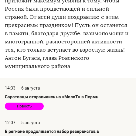
приложит максимум усилий к тому, чтобы
Россия была процветающей и сильной
страной. От всей души поздравляю с этим
прекрасным праздником! Пусть он останется
в памяти, благодаря дружбе, взаимопомощи и
многогранной, разносторонней активности
тех, кто только вступает во взрослую жизнь!
Антон Бугаев, глава Ровенского
муниципального района
14:33
6 августа
Саратовцы отправились на «МолоТ» в Пермь
Новость
12:07
5 августа
В регионе продолжается набор резервистов в