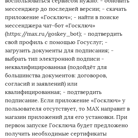
воспользоваться сервисом нужно: - обновить
мессенджер до последней версии; - скачать
приложение «Госключ»; - найти в поиске
мессенджера чат-бот «Госключ»
(https://max.ru/goskey_bot); - подтвердить
свой профиль с помощью Госуслуг; -
загрузить документы для подписания; -
выбрать тип электронной подписи -
неквалифицированная (подойдёт для
большинства документов: договоров,
согласий и заявлений) или
квалифицированная; - подтвердить
подписание. Если приложение «Госключ» у
пользователя отсутствует, то MAX направит в
магазин приложений для его установки. При
первом запуске Госключа будет предложено
получить необходимые сертификаты