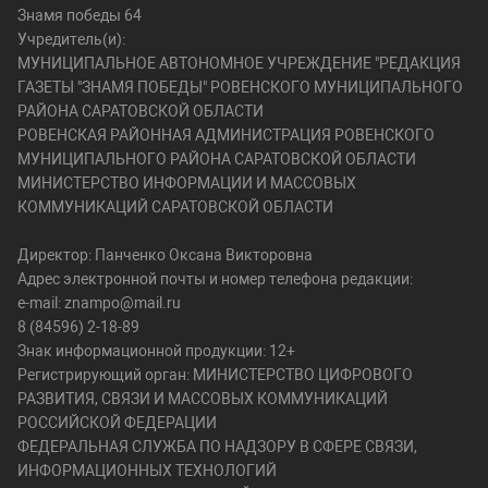
Знамя победы 64
Учредитель(и):
МУНИЦИПАЛЬНОЕ АВТОНОМНОЕ УЧРЕЖДЕНИЕ "РЕДАКЦИЯ
ГАЗЕТЫ "ЗНАМЯ ПОБЕДЫ" РОВЕНСКОГО МУНИЦИПАЛЬНОГО
РАЙОНА САРАТОВСКОЙ ОБЛАСТИ
РОВЕНСКАЯ РАЙОННАЯ АДМИНИСТРАЦИЯ РОВЕНСКОГО
МУНИЦИПАЛЬНОГО РАЙОНА САРАТОВСКОЙ ОБЛАСТИ
МИНИСТЕРСТВО ИНФОРМАЦИИ И МАССОВЫХ
КОММУНИКАЦИЙ САРАТОВСКОЙ ОБЛАСТИ
Директор: Панченко Оксана Викторовна
Адрес электронной почты и номер телефона редакции:
e-mail: znampo@mail.ru
8 (84596) 2-18-89
Знак информационной продукции: 12+
Регистрирующий орган: МИНИСТЕРСТВО ЦИФРОВОГО
РАЗВИТИЯ, СВЯЗИ И МАССОВЫХ КОММУНИКАЦИЙ
РОССИЙСКОЙ ФЕДЕРАЦИИ
ФЕДЕРАЛЬНАЯ СЛУЖБА ПО НАДЗОРУ В СФЕРЕ СВЯЗИ,
ИНФОРМАЦИОННЫХ ТЕХНОЛОГИЙ