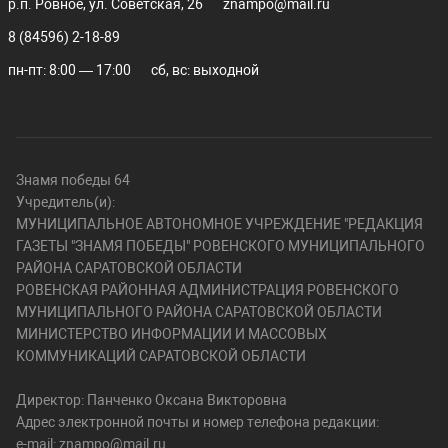
р.п. Ровное, ул. Советская, 26
znampo@mail.ru
8 (84596) 2-18-89
пн-пт: 8:00 — 17:00
сб, вс: выходной
Знамя победы 64
Учредитель(и):
МУНИЦИПАЛЬНОЕ АВТОНОМНОЕ УЧРЕЖДЕНИЕ "РЕДАКЦИЯ
ГАЗЕТЫ "ЗНАМЯ ПОБЕДЫ" РОВЕНСКОГО МУНИЦИПАЛЬНОГО
РАЙОНА САРАТОВСКОЙ ОБЛАСТИ
РОВЕНСКАЯ РАЙОННАЯ АДМИНИСТРАЦИЯ РОВЕНСКОГО
МУНИЦИПАЛЬНОГО РАЙОНА САРАТОВСКОЙ ОБЛАСТИ
МИНИСТЕРСТВО ИНФОРМАЦИИ И МАССОВЫХ
КОММУНИКАЦИЙ САРАТОВСКОЙ ОБЛАСТИ
Директор: Панченко Оксана Викторовна
Адрес электронной почты и номер телефона редакции:
e-mail: znampo@mail.ru