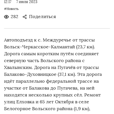
12:17
7 июля 2023
#Новость
282
Поделиться
Автоподъезд к с. Междуречье от трассы
Вольск-Черкасское-Калмантай (23,7 км).
Дорога самым коротким путём соединяет
северную часть Вольского района с
Хвалынским. Дорога на Пугачёв от трассы
Балаково-Духовницкое (37,1 км). Эта дорога
идёт параллельно федеральной трассе на
участке от Балакова до Пугачева, на ней
находятся несколько крупных сёл. Ремонт
улиц Елховка и 65 лет Октября в селе
Белогорное Вольского района (1,9 км),