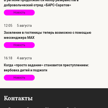
В регионе продолжается набор резервистов в
добровольческий отряд «БАРС-Саратов»
Новость
12:05
5 августа
Заселение в гостиницы теперь возможно с помощью
мессенджера MAX
Новость
16:18
4 августа
Когда «просто задание» становится преступлением:
вербовка детей и поджоги
Новость
Контакты