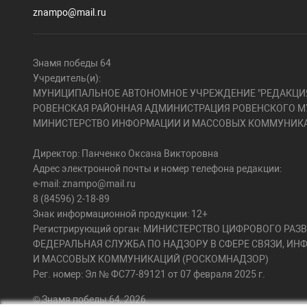
znampo@mail.ru
Знамя победы 64
Учредитель(и):
МУНИЦИПАЛЬНОЕ АВТОНОМНОЕ УЧРЕЖДЕНИЕ "РЕДАКЦИЯ
РОВЕНСКАЯ РАЙОННАЯ АДМИНИСТРАЦИЯ РОВЕНСКОГО М
МИНИСТЕРСТВО ИНФОРМАЦИИ И МАССОВЫХ КОММУНИКА
Директор: Панченко Оксана Викторовна
Адрес электронной почты и номер телефона редакции:
e-mail: znampo@mail.ru
8 (84596) 2-18-89
Знак информационной продукции: 12+
Регистрирующий орган: МИНИСТЕРСТВО ЦИФРОВОГО РА
ФЕДЕРАЛЬНАЯ СЛУЖБА ПО НАДЗОРУ В СФЕРЕ СВЯЗИ, И
И МАССОВЫХ КОММУНИКАЦИЙ (РОСКОМНАДЗОР)
Рег. номер: Эл № ФС77-89121 от 07 февраля 2025 г.
© Знамя победы 64, 2026