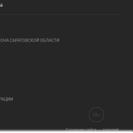
ой
ОНА САРАТОВСКОЙ ОБЛАСТИ
ЕРАЦИИ
Создание сайта — nopreset