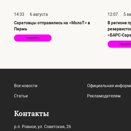
14:33
6 августа
12:07
5 а
Саратовцы отправились на «МолоТ» в
В регионе 
Пермь
резервисто
«БАРС-Сар
Новость
Новос
Все новости
Официальная информ
Статьи
Рекламодателям
Контакты
р.п. Ровное, ул. Советская, 26